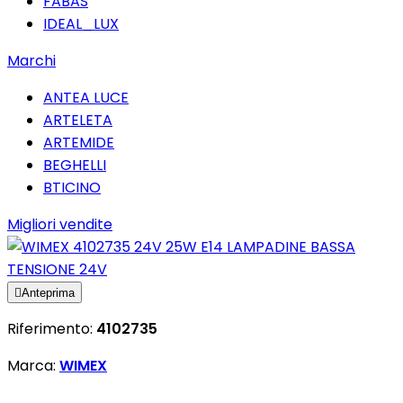
FABAS
IDEAL_LUX
Marchi
ANTEA LUCE
ARTELETA
ARTEMIDE
BEGHELLI
BTICINO
Migliori vendite

Anteprima
Riferimento:
4102735
Marca:
WIMEX