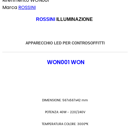
Riferimento
WON001
Marca
ROSSINI
ROSSINI
ILLUMINAZIONE
APPARECCHIO LED PER CONTROSOFFITTI
WON001 WON
DIMENSIONE: 567x567x42 mm
POTENZA: 40W - 220/240V
TEMPERATURA COLORE: 3000°K