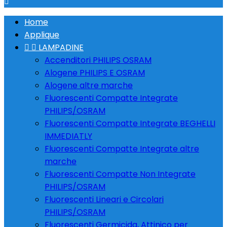

Home
Applique


LAMPADINE
Accenditori PHILIPS OSRAM
Alogene PHILIPS E OSRAM
Alogene altre marche
Fluorescenti Compatte Integrate
PHILIPS/OSRAM
Fluorescenti Compatte Integrate BEGHELLI
IMMEDIATLY
Fluorescenti Compatte Integrate altre
marche
Fluorescenti Compatte Non Integrate
PHILIPS/OSRAM
Fluorescenti Lineari e Circolari
PHILIPS/OSRAM
Fluorescenti Germicida, Attinico per