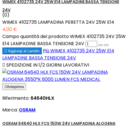
WIMEX 4102735 24V 25W E14 LAMPADINE BASSA TENSIONE
24V
(0)
WIMEX 4102735 LAMPADINA PERETTA 24V 25W E14
4,00 €
Campo quantità del prodotto WIMEX 4102735 24V 25W
E14 LAMPADINE BASSA TENSIONE 24V
Più
WIMEX 4102735 24V 25W E14

Aggiungi al carrello
LAMPADINE BASSA TENSIONE 24V

SPEDIZIONE IN 1/2 GIORNI LAVORATIVI

Anteprima
Riferimento:
64640HLX
Marca:
OSRAM
OSRAM 64640 HLX FCS 150W 24V LAMPADINA ALOGENA