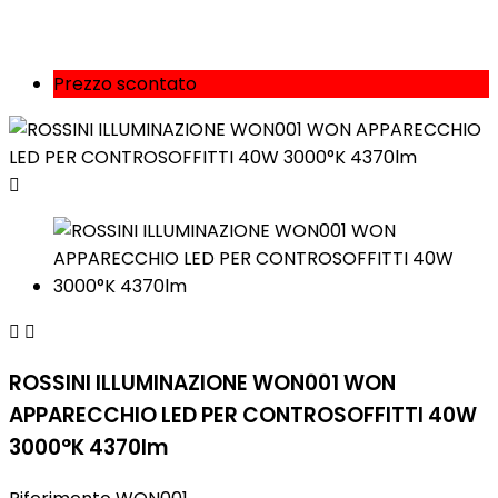
Prezzo scontato



ROSSINI ILLUMINAZIONE WON001 WON
APPARECCHIO LED PER CONTROSOFFITTI 40W
3000°K 4370lm