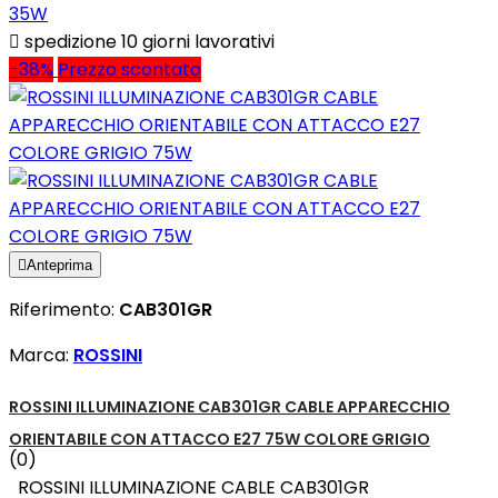
35W

spedizione 10 giorni lavorativi
-38%
Prezzo scontato

Anteprima
Riferimento:
CAB301GR
Marca:
ROSSINI
ROSSINI ILLUMINAZIONE CAB301GR CABLE APPARECCHIO
ORIENTABILE CON ATTACCO E27 75W COLORE GRIGIO
(0)
ROSSINI ILLUMINAZIONE CABLE CAB301GR