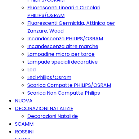
Fluorescenti Lineari e Circolari
PHILIPS/OSRAM
Fluorescenti Germicida, Attinico per
Zanzare, Wood
Incandescenza PHILIPS/OSRAM
Incandescenza altre marche
Lampadine micro per torce
Lampade speciali decorative
Led
Led Philips/Osram
Scarica Compatte PHILIPS/OSRAM
Scarica Non Compatte Philips
NUOVA
DECORAZIONI NATALIZIE
Decorazioni Natalizie
SCAMM
ROSSINI