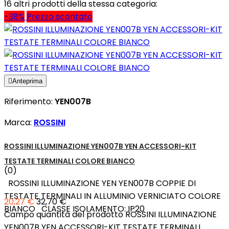
16 altri prodotti della stessa categoria:
-38%
Prezzo scontato

Anteprima
Riferimento:
YEN007B
Marca:
ROSSINI
ROSSINI ILLUMINAZIONE YEN007B YEN ACCESSORI-KIT
TESTATE TERMINALI COLORE BIANCO
(0)
ROSSINI ILLUMINAZIONE YEN YEN007B COPPIE DI
TESTATE TERMINALI IN ALLUMINIO VERNICIATO COLORE
20,27 €
32,70 €
BIANCO CLASSE ISOLAMENTO: IP20
Campo quantità del prodotto ROSSINI ILLUMINAZIONE
YEN007B YEN ACCESSORI-KIT TESTATE TERMINALI