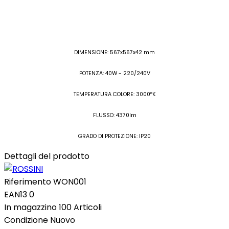
DIMENSIONE: 567x567x42 mm
POTENZA: 40W - 220/240V
TEMPERATURA COLORE: 3000°K
FLUSSO: 4370lm
GRADO DI PROTEZIONE: IP20
Dettagli del prodotto
Riferimento
WON001
EAN13
0
In magazzino
100 Articoli
Condizione
Nuovo