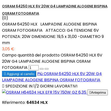
OSRAM 64250 HLX 6V 20W G4 LAMPADINE ALOGENE BISPINA
OSRAM FOTOGRAFIA
(0)
OSRAM 64250 HLX LAMPADINE ALOGENE BISPINA
OSRAM FOTOGRAFIA ATTACCO: G4 TENSIONE 6V
POTENZA: 20W DIMENSIONE: 19,5 x 31,00 -DIAMETRO 9
mm
3,05 €
Campo quantità del prodotto OSRAM 64250 HLX 6V
20W G4 LAMPADINE ALOGENE BISPINA OSRAM
FOTOGRAFIA
Più
OSRAM 64250 HLX 6V 20W G4

Aggiungi al carrello
LAMPADINE ALOGENE BISPINA OSRAM FOTOGRAFIA

SPEDIZIONE IN 1/2 GIORNI LAVORATIVI

Anteprima
Riferimento:
64634 HLX