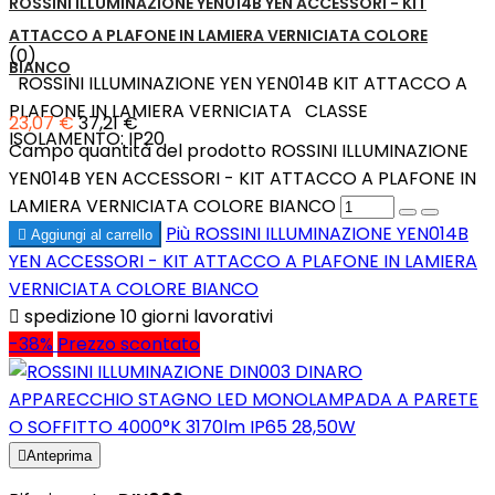
ROSSINI ILLUMINAZIONE YEN014B YEN ACCESSORI - KIT
ATTACCO A PLAFONE IN LAMIERA VERNICIATA COLORE
(0)
BIANCO
ROSSINI ILLUMINAZIONE YEN YEN014B KIT ATTACCO A
PLAFONE IN LAMIERA VERNICIATA CLASSE
23,07 €
37,21 €
ISOLAMENTO: IP20
Campo quantità del prodotto ROSSINI ILLUMINAZIONE
YEN014B YEN ACCESSORI - KIT ATTACCO A PLAFONE IN
LAMIERA VERNICIATA COLORE BIANCO
Più
ROSSINI ILLUMINAZIONE YEN014B

Aggiungi al carrello
YEN ACCESSORI - KIT ATTACCO A PLAFONE IN LAMIERA
VERNICIATA COLORE BIANCO

spedizione 10 giorni lavorativi
-38%
Prezzo scontato

Anteprima