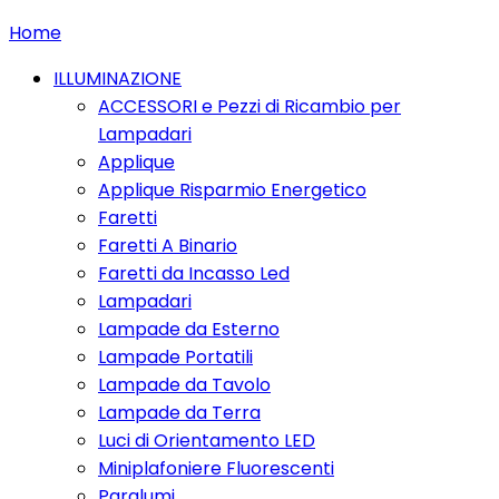
Home
ILLUMINAZIONE
ACCESSORI e Pezzi di Ricambio per
Lampadari
Applique
Applique Risparmio Energetico
Faretti
Faretti A Binario
Faretti da Incasso Led
Lampadari
Lampade da Esterno
Lampade Portatili
Lampade da Tavolo
Lampade da Terra
Luci di Orientamento LED
Miniplafoniere Fluorescenti
Paralumi