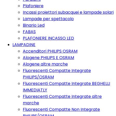
Plafoniere
Incassi proiettori subacquei e lampade solari
Lampade per spettacolo
Binario Led
FABAS
PLAFONIERE INCASSO LED
LAMPADINE
Accenditori PHILIPS OSRAM
Alogene PHILIPS E OSRAM
Alogene altre marche
Fluorescenti Compatte Integrate
PHILIPS/OSRAM
Fluorescenti Compatte Integrate BEGHELLI
IMMEDIATLY
Fluorescenti Compatte Integrate altre
marche
Fluorescenti Compatte Non Integrate
PHILIPS/OSRAM