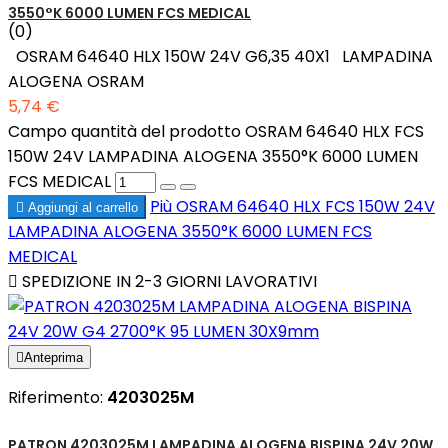
3550°K 6000 LUMEN FCS MEDICAL
(0)
OSRAM 64640 HLX 150W 24V G6,35 40X1 LAMPADINA
ALOGENA OSRAM
5,74 €
Campo quantità del prodotto OSRAM 64640 HLX FCS
150W 24V LAMPADINA ALOGENA 3550°K 6000 LUMEN
FCS MEDICAL
Più
OSRAM 64640 HLX FCS 150W 24V

Aggiungi al carrello
LAMPADINA ALOGENA 3550°K 6000 LUMEN FCS
MEDICAL

SPEDIZIONE IN 2-3 GIORNI LAVORATIVI

Anteprima
Riferimento:
4203025M
PATRON 4203025M LAMPADINA ALOGENA BISPINA 24V 20W