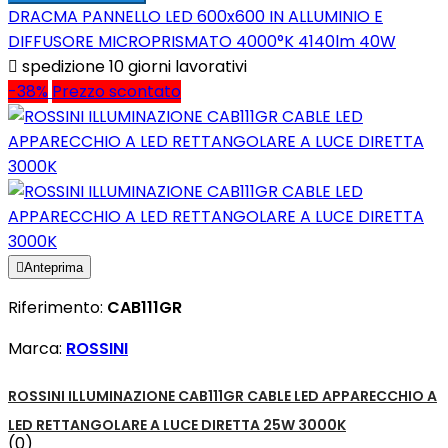
DRACMA PANNELLO LED 600x600 IN ALLUMINIO E
DIFFUSORE MICROPRISMATO 4000°K 4140lm 40W

spedizione 10 giorni lavorativi
-38%
Prezzo scontato

Anteprima
Riferimento:
CAB111GR
Marca:
ROSSINI
ROSSINI ILLUMINAZIONE CAB111GR CABLE LED APPARECCHIO A
LED RETTANGOLARE A LUCE DIRETTA 25W 3000K
(0)