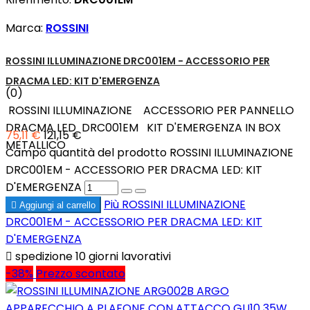
Marca:
ROSSINI
ROSSINI ILLUMINAZIONE DRC001EM - ACCESSORIO PER
DRACMA LED: KIT D'EMERGENZA
(0)
ROSSINI ILLUMINAZIONE ACCESSORIO PER PANNELLO
DRACMA LED DRC001EM KIT D'EMERGENZA IN BOX
75,11 €
121,15 €
METALLICO
Campo quantità del prodotto ROSSINI ILLUMINAZIONE
DRC001EM - ACCESSORIO PER DRACMA LED: KIT
D'EMERGENZA
Più
ROSSINI ILLUMINAZIONE

Aggiungi al carrello
DRC001EM - ACCESSORIO PER DRACMA LED: KIT
D'EMERGENZA

spedizione 10 giorni lavorativi
-38%
Prezzo scontato