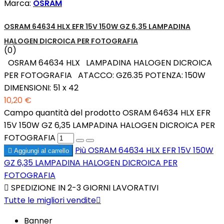
Marca:
OSRAM
OSRAM 64634 HLX EFR 15V 150W GZ 6,35 LAMPADINA
HALOGEN DICROICA PER FOTOGRAFIA
(0)
OSRAM 64634 HLX LAMPADINA HALOGEN DICROICA
PER FOTOGRAFIA ATACCO: GZ6.35 POTENZA: 150W
DIMENSIONI: 51 x 42
10,20 €
Campo quantità del prodotto OSRAM 64634 HLX EFR
15V 150W GZ 6,35 LAMPADINA HALOGEN DICROICA PER
FOTOGRAFIA
Più
OSRAM 64634 HLX EFR 15V 150W

Aggiungi al carrello
GZ 6,35 LAMPADINA HALOGEN DICROICA PER
FOTOGRAFIA

SPEDIZIONE IN 2-3 GIORNI LAVORATIVI
Tutte le migliori vendite

Banner