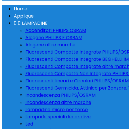
Home
Applique


LAMPADINE
Accenditori PHILIPS OSRAM
Alogene PHILIPS E OSRAM
Alogene altre marche
Fluorescenti Compatte Integrate PHILIPS/O
Fluorescenti Compatte Integrate BEGHELLI I
Fluorescenti Compatte Integrate altre marc
Fluorescenti Compatte Non Integrate PHILI
Fluorescenti Lineari e Circolari PHILIPS/OSRAM
Fluorescenti Germicida, Attinico per Zanzare
Incandescenza PHILIPS/OSRAM
Incandescenza altre marche
Lampadine micro per torce
Lampade speciali decorative
Led