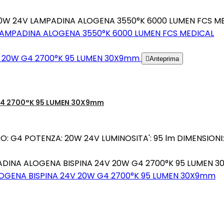
150W 24V LAMPADINA ALOGENA 3550°K 6000 LUMEN FCS M
LAMPADINA ALOGENA 3550°K 6000 LUMEN FCS MEDICAL

Anteprima
G4 2700°K 95 LUMEN 30X9mm
G4 POTENZA: 20W 24V LUMINOSITA': 95 lm DIMENSIONI
ADINA ALOGENA BISPINA 24V 20W G4 2700°K 95 LUMEN 
GENA BISPINA 24V 20W G4 2700°K 95 LUMEN 30X9mm