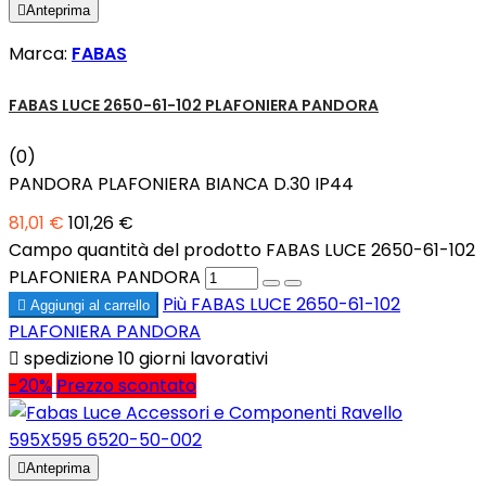

Anteprima
Marca:
FABAS
FABAS LUCE 2650-61-102 PLAFONIERA PANDORA
(0)
PANDORA PLAFONIERA BIANCA D.30 IP44
81,01 €
101,26 €
Campo quantità del prodotto FABAS LUCE 2650-61-102
PLAFONIERA PANDORA
Più
FABAS LUCE 2650-61-102

Aggiungi al carrello
PLAFONIERA PANDORA

spedizione 10 giorni lavorativi
-20%
Prezzo scontato

Anteprima