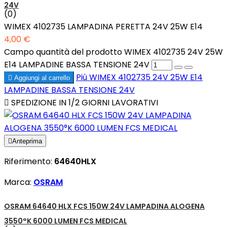
24V
(0)
WIMEX 4102735 LAMPADINA PERETTA 24V 25W E14
4,00 €
Campo quantità del prodotto WIMEX 4102735 24V 25W
E14 LAMPADINE BASSA TENSIONE 24V
Più
WIMEX 4102735 24V 25W E14

Aggiungi al carrello
LAMPADINE BASSA TENSIONE 24V

SPEDIZIONE IN 1/2 GIORNI LAVORATIVI

Anteprima
Riferimento:
64640HLX
Marca:
OSRAM
OSRAM 64640 HLX FCS 150W 24V LAMPADINA ALOGENA
3550°K 6000 LUMEN FCS MEDICAL