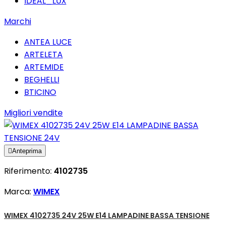
IDEAL_LUX
Marchi
ANTEA LUCE
ARTELETA
ARTEMIDE
BEGHELLI
BTICINO
Migliori vendite

Anteprima
Riferimento:
4102735
Marca:
WIMEX
WIMEX 4102735 24V 25W E14 LAMPADINE BASSA TENSIONE