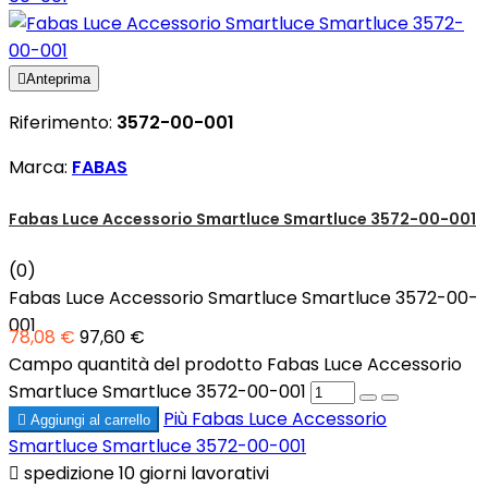

Anteprima
Riferimento:
3572-00-001
Marca:
FABAS
Fabas Luce Accessorio Smartluce Smartluce 3572-00-001
(0)
Fabas Luce Accessorio Smartluce Smartluce 3572-00-
001
78,08 €
97,60 €
Campo quantità del prodotto Fabas Luce Accessorio
Smartluce Smartluce 3572-00-001
Più
Fabas Luce Accessorio

Aggiungi al carrello
Smartluce Smartluce 3572-00-001

spedizione 10 giorni lavorativi