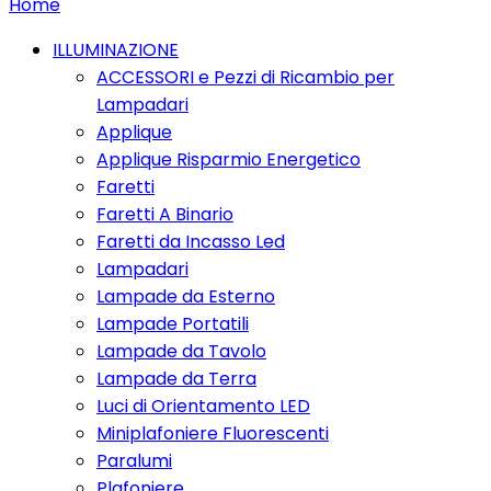
Home
ILLUMINAZIONE
ACCESSORI e Pezzi di Ricambio per
Lampadari
Applique
Applique Risparmio Energetico
Faretti
Faretti A Binario
Faretti da Incasso Led
Lampadari
Lampade da Esterno
Lampade Portatili
Lampade da Tavolo
Lampade da Terra
Luci di Orientamento LED
Miniplafoniere Fluorescenti
Paralumi
Plafoniere