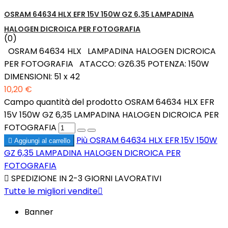
OSRAM 64634 HLX EFR 15V 150W GZ 6,35 LAMPADINA
HALOGEN DICROICA PER FOTOGRAFIA
(0)
OSRAM 64634 HLX LAMPADINA HALOGEN DICROICA
PER FOTOGRAFIA ATACCO: GZ6.35 POTENZA: 150W
DIMENSIONI: 51 x 42
10,20 €
Campo quantità del prodotto OSRAM 64634 HLX EFR
15V 150W GZ 6,35 LAMPADINA HALOGEN DICROICA PER
FOTOGRAFIA
Più
OSRAM 64634 HLX EFR 15V 150W

Aggiungi al carrello
GZ 6,35 LAMPADINA HALOGEN DICROICA PER
FOTOGRAFIA

SPEDIZIONE IN 2-3 GIORNI LAVORATIVI
Tutte le migliori vendite

Banner