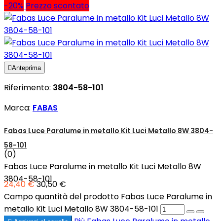
-20%
Prezzo scontato

Anteprima
Riferimento:
3804-58-101
Marca:
FABAS
Fabas Luce Paralume in metallo Kit Luci Metallo 8W 3804-
58-101
(0)
Fabas Luce Paralume in metallo Kit Luci Metallo 8W
3804-58-101
24,40 €
30,50 €
Campo quantità del prodotto Fabas Luce Paralume in
metallo Kit Luci Metallo 8W 3804-58-101