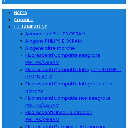

Home
Applique


LAMPADINE
Accenditori PHILIPS OSRAM
Alogene PHILIPS E OSRAM
Alogene altre marche
Fluorescenti Compatte Integrate
PHILIPS/OSRAM
Fluorescenti Compatte Integrate BEGHELLI
IMMEDIATLY
Fluorescenti Compatte Integrate altre
marche
Fluorescenti Compatte Non Integrate
PHILIPS/OSRAM
Fluorescenti Lineari e Circolari
PHILIPS/OSRAM
Fluorescenti Germicida, Attinico per