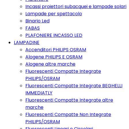
Incassi proiettori subacquei e lampade solari
Lampade per spettacolo
Binario Led
FABAS
PLAFONIERE INCASSO LED
LAMPADINE
Accenditori PHILIPS OSRAM
Alogene PHILIPS E OSRAM
Alogene altre marche
Fluorescenti Compatte Integrate
PHILIPS/OSRAM
Fluorescenti Compatte Integrate BEGHELLI
IMMEDIATLY
Fluorescenti Compatte Integrate altre
marche
Fluorescenti Compatte Non Integrate
PHILIPS/OSRAM
Fluorescenti Lineari e Circolari