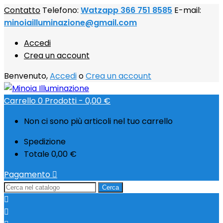
Contatto
Telefono:
Watzapp 366 751 8585
E-mail:
minoiailluminazione@gmail.com
Accedi
Crea un account
Benvenuto,
Accedi
o
Crea un account
Carrello
0
Prodotti -
0,00 €
Non ci sono più articoli nel tuo carrello
Spedizione
Totale
0,00 €
Pagamento

Cerca

