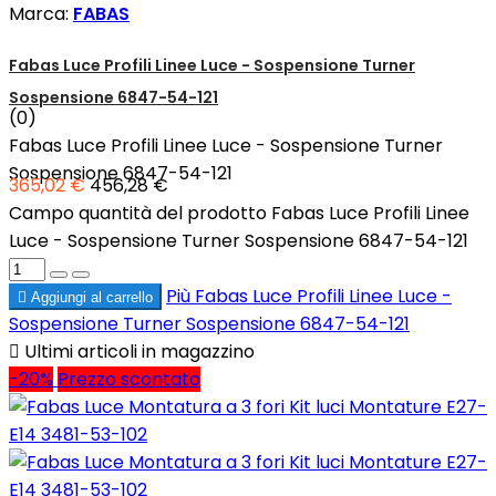
Marca:
FABAS
Fabas Luce Profili Linee Luce - Sospensione Turner
Sospensione 6847-54-121
(0)
Fabas Luce Profili Linee Luce - Sospensione Turner
Sospensione 6847-54-121
365,02 €
456,28 €
Campo quantità del prodotto Fabas Luce Profili Linee
Luce - Sospensione Turner Sospensione 6847-54-121
Più
Fabas Luce Profili Linee Luce -

Aggiungi al carrello
Sospensione Turner Sospensione 6847-54-121

Ultimi articoli in magazzino
-20%
Prezzo scontato