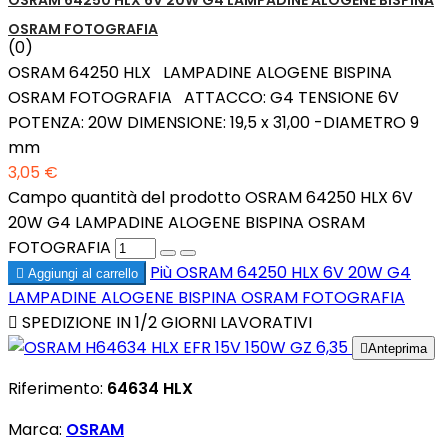
OSRAM 64250 HLX 6V 20W G4 LAMPADINE ALOGENE BISPINA
OSRAM FOTOGRAFIA
(0)
OSRAM 64250 HLX LAMPADINE ALOGENE BISPINA
OSRAM FOTOGRAFIA ATTACCO: G4 TENSIONE 6V
POTENZA: 20W DIMENSIONE: 19,5 x 31,00 -DIAMETRO 9
mm
3,05 €
Campo quantità del prodotto OSRAM 64250 HLX 6V
20W G4 LAMPADINE ALOGENE BISPINA OSRAM
FOTOGRAFIA
Più
OSRAM 64250 HLX 6V 20W G4

Aggiungi al carrello
LAMPADINE ALOGENE BISPINA OSRAM FOTOGRAFIA

SPEDIZIONE IN 1/2 GIORNI LAVORATIVI

Anteprima
Riferimento:
64634 HLX
Marca:
OSRAM