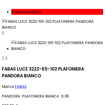
Prezzo scontato



FABAS LUCE 3222-65-102 PLAFONIERA
PANDORA BIANCO
Marca
FABAS
PANDORA PLAFONIERA BIANCA D.36