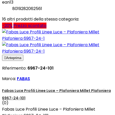
ean13
8019282062561
16 altri prodotti della stessa categoria:
-20%
Prezzo scontato

Anteprima
Riferimento:
6967-24-101
Marca:
FABAS
Fabas Luce Profili Linee Luce – Plafoniera Millet Plafoniera
6967-24-101
(0)
Fabas Luce Profili Linee Luce – Plafoniera Millet