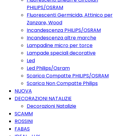
PHILIPS/OSRAM
Fluorescenti Germicida, Attinico per
Zanzare, Wood
Incandescenza PHILIPS/OSRAM
Incandescenza altre marche
Lampadine micro per torce
Lampade speciali decorative
Led
Led Philips/Osram
Scarica Compatte PHILIPS/OSRAM
Scarica Non Compatte Philips
NUOVA
DECORAZIONI NATALIZIE
Decorazioni Natalizie
SCAMM
ROSSINI
FABAS