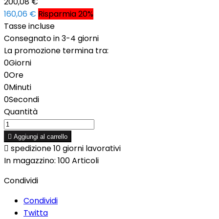
200,08 €
160,06 €
Risparmia 20%
Tasse incluse
Consegnato in 3-4 giorni
La promozione termina tra:
0
Giorni
0
Ore
0
Minuti
0
Secondi
Quantità

Aggiungi al carrello

spedizione 10 giorni lavorativi
In magazzino:
100 Articoli
Condividi
Condividi
Twitta